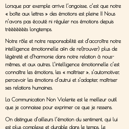
Lorsque par exemple arrive l’
angoisse
, c’est que notre
« boîte aux lettres » des émotions est pleine !! Nous
n’avons pas écouté ni réguler nos émotions depuis
trèèèèèèès longtemps.
Notre rôle et notre responsabilité est
d’accroître notre
intelligence émotionnelle
afin de re(trouver) plus de
légèreté et d’harmonie dans notre relation à nous-
mêmes, et aux autres. L’intelligence émotionnelle c’est
connaître les émotions, les « maîtriser », s’automotiver,
percevoir les émotions d’autrui et s’adapter, maîtriser
ses relations humaines.
La
Communication Non Violente
est le meilleur outil
que je connaisse pour exprimer ce que je ressens.
On distingue d’ailleurs l’émotion du
sentiment
, qui lui
est plus complexe et durable dans le temps. Le