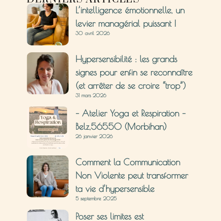
L’intelligence émotionnelle, un
levier managérial puissant !
30 avril 2026
Hypersensibilité : les grands
signes pour enfin se reconnaître
(et arrêter de se croire “trop”)
31 mars 2026
– Atelier Yoga et Respiration –
Belz,56550 (Morbihan)
26 janvier 2026
Comment la Communication
Non Violente peut transformer
ta vie d’hypersensible
5 septembre 2025
Poser ses limites est