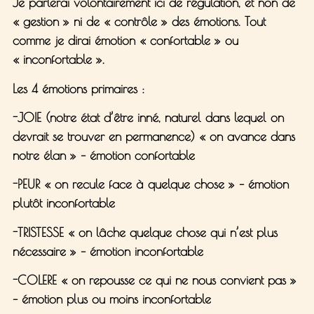
Je parlerai volontairement ici de
régulation
, et non de
« gestion » ni de « contrôle » des émotions. Tout
comme je dirai émotion «
confortable
» ou
«
inconfortable
».
Les
4 émotions primaires
:
-JOIE (notre état d’être inné, naturel dans lequel on
devrait se trouver en permanence) « on avance dans
notre élan » – émotion confortable
-PEUR « on recule face à quelque chose » – émotion
plutôt inconfortable
-TRISTESSE « on lâche quelque chose qui n’est plus
nécessaire » – émotion inconfortable
-COLERE « on repousse ce qui ne nous convient pas »
– émotion plus ou moins inconfortable