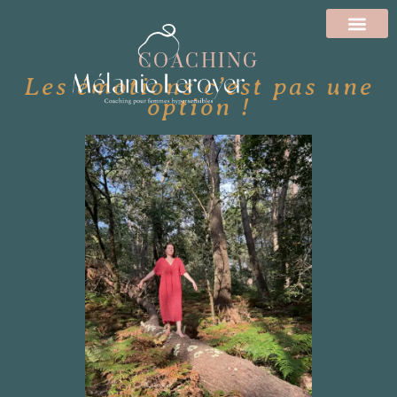
COACHING
Les émotions c’est pas une
option !