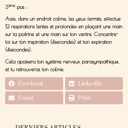
ème
3
pas :
Assis, dans un endroit calme, les yeux fermés, effectue
12 respirations lentes et profondes en plaçant une main
sur ta poitrine et une main sur ton ventre. Concentre-
toi sur ton inspiration (4secondes) et ton expiration
(4secondes).
Cela apaisera ton système nerveux parasympathique,
et tu retrouveras ton calme.
Facebook
LinkedIn
Email
Print
DERNIERS ARTICLES