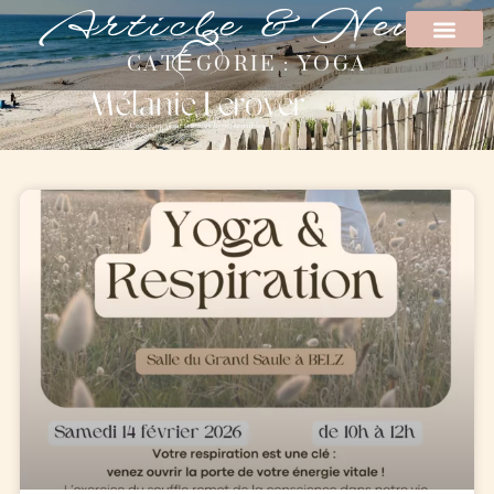
Article & News
CATÉGORIE : YOGA