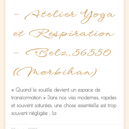
– Atelier Yoga
et Respiration
– Belz,56550
(Morbihan)
« Quand le souffle devient un espace de
transformation » Dans nos vies modernes, rapides
et souvent saturées, une chose essentielle est trop
souvent négligée : la